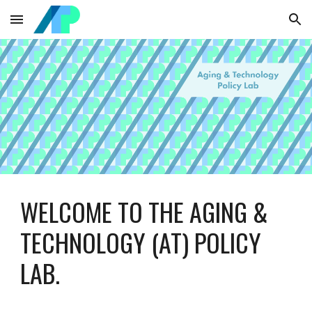
Skip to main content
Skip to navigation
WELCOME TO THE AGING &
TECHNOLOGY (AT) POLICY
LAB.