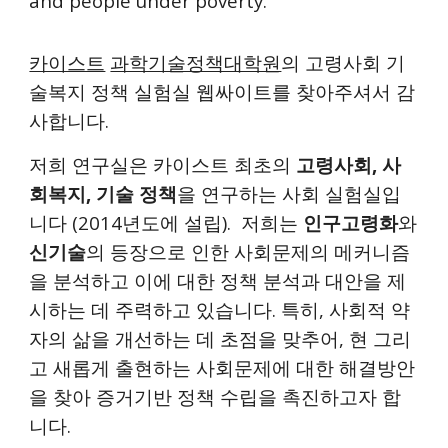
and people under poverty.
카이스트
과학기술정책대학원
의 고령사회 기
술복지 정책 실험실 웹싸이트를 찾아주셔서 감
사합니다.
저희 연구실은 카이스트 최초의
고령사회, 사
회복지, 기술 정책
을 연구하는 사회 실험실입
니다 (2014년도에 설립). 저희는
인구고령화
와
신기술
의 등장으로 인한 사회문제의 메커니즘
을 분석하고 이에 대한 정책 분석과 대안을 제
시하는 데 주력하고 있습니다. 특히, 사회적 약
자의 삶을 개선하는 데 초점을 맞추어, 현 그리
고 새롭게 출현하는 사회문제에 대한 해결방안
을 찾아 증거기반 정책 수립을 촉진하고자 합
니다.